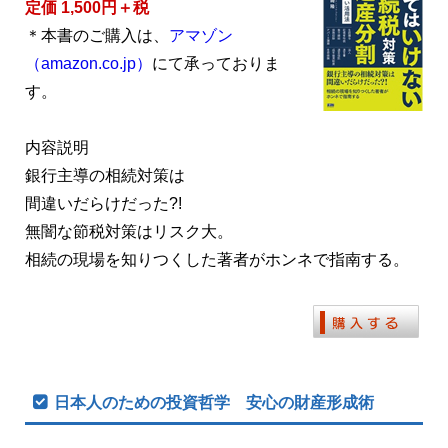
定価 1,500円＋税
＊本書のご購入は、
アマゾン
（amazon.co.jp）
にて承っておりま
す。
内容説明
銀行主導の相続対策は
間違いだらけだった?!
無闇な節税対策はリスク大。
相続の現場を知りつくした著者がホンネで指南する。
日本人のための投資哲学 安心の財産形成術