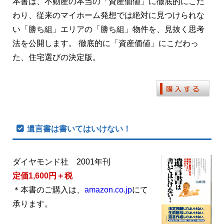
本書は、不動産の本当の「資産価値」に徹底的にこだ
わり、従来のマイホーム発想では絶対に見つけられな
い「勝ち組」エリアの「勝ち組」物件を、見抜く思考
法を公開します。 徹底的に「資産価値」にこだわっ
た、住宅選びの決定版。
遺言書は書いてはいけない！
ダイヤモンド社 2001年刊
定価1,600円＋税
＊本書のご購入は、
amazon.co.jp
にて
承ります。