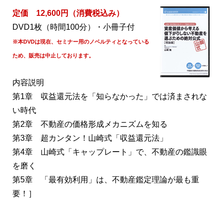
定価 12,600円（消費税込み）
DVD1枚（時間100分）・小冊子付
※本DVDは現在、セミナー用のノベルティとなっている
ため、販売は中止しております。
内容説明
第1章 収益還元法を「知らなかった」では済まされな
い時代
第2章 不動産の価格形成メカニズムを知る
第3章 超カンタン！山崎式「収益還元法」
第4章 山崎式「キャップレート」で、不動産の鑑識眼
を磨く
第5章 「最有効利用」は、不動産鑑定理論が最も重
要！］