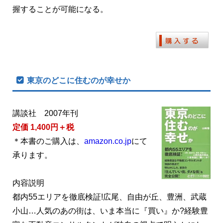
握することが可能になる。
東京のどこに住むのが幸せか
講談社 2007年刊
定価 1,400円＋税
＊本書のご購入は、
amazon.co.jp
にて
承ります。
内容説明
都内55エリアを徹底検証!広尾、自由が丘、豊洲、武蔵
小山…人気のあの街は、いま本当に『買い』か?経験豊