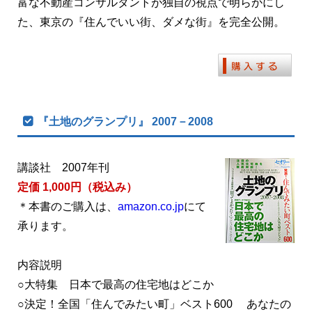
富な不動産コンサルタントが独自の視点で明らかにし
た、東京の『住んでいい街、ダメな街』を完全公開。
『土地のグランプリ』 2007－2008
講談社 2007年刊
定価 1,000円（税込み）
＊本書のご購入は、
amazon.co.jp
にて
承ります。
内容説明
○大特集 日本で最高の住宅地はどこか
○決定！全国「住んでみたい町」ベスト600 あなたの