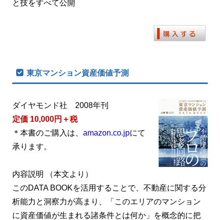
と技をすべて公開
東京マンション資産価値予測
ダイヤモンド社 2008年刊
定価 10,000円＋税
＊本書のご購入は、
amazon.co.jp
にて
承ります。
内容説明 （本文より）
このDATA BOOKを活用することで、不動産に関する分
析能力と洞察力が高まり、「このエリアのマンション
に資産価値が生まれる諸条件とは何か」を概念的に把