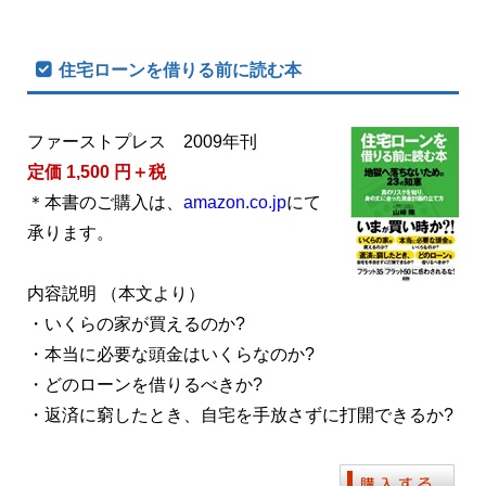
住宅ローンを借りる前に読む本
ファーストプレス 2009年刊
定価 1,500 円＋税
＊本書のご購入は、
amazon.co.jp
にて
承ります。
内容説明 （本文より）
・いくらの家が買えるのか?
・本当に必要な頭金はいくらなのか?
・どのローンを借りるべきか?
・返済に窮したとき、自宅を手放さずに打開できるか?