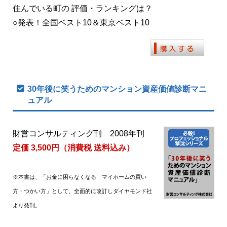
住んでいる町の 評価・ランキングは？
○発表！全国ベスト10＆東京ベスト10
30年後に笑うためのマンション資産価値診断マニ
ュアル
財営コンサルティング刊 2008年刊
定価 3,500円（消費税 送料込み）
※本書は、「お金に困らなくなる マイホームの買い
方・つかい方」として、全面的に改訂しダイヤモンド社
より発刊。