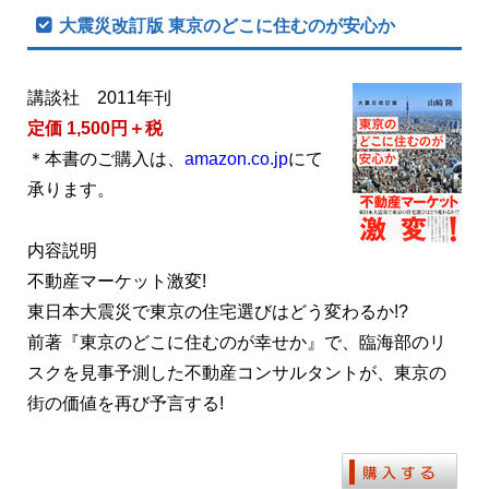
大震災改訂版 東京のどこに住むのが安心か
講談社 2011年刊
定価 1,500円＋税
＊本書のご購入は、
amazon.co.jp
にて
承ります。
内容説明
不動産マーケット激変!
東日本大震災で東京の住宅選びはどう変わるか!?
前著『東京のどこに住むのが幸せか』で、臨海部のリ
スクを見事予測した不動産コンサルタントが、東京の
街の価値を再び予言する!