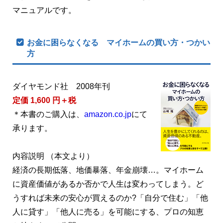
マニュアルです。
お金に困らなくなる マイホームの買い方・つかい
方
ダイヤモンド社 2008年刊
定価 1,600 円＋税
＊本書のご購入は、
amazon.co.jp
にて
承ります。
内容説明 （本文より）
経済の長期低落、地価暴落、年金崩壊…。マイホーム
に資産価値があるか否かで人生は変わってしまう。ど
うすれば未来の安心が買えるのか?「自分で住む」「他
人に貸す」「他人に売る」を可能にする、プロの知恵