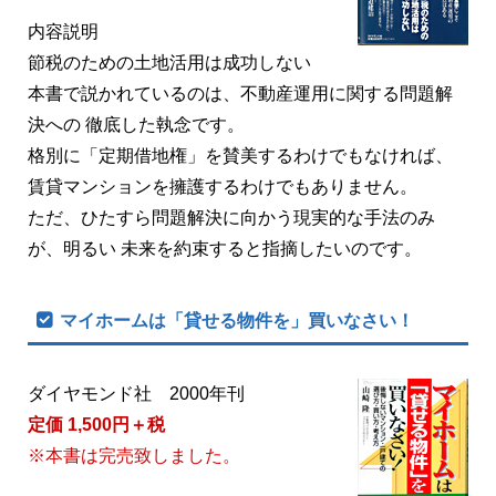
内容説明
節税のための土地活用は成功しない
本書で説かれているのは、不動産運用に関する問題解
決への 徹底した執念です。
格別に「定期借地権」を賛美するわけでもなければ、
賃貸マンションを擁護するわけでもありません。
ただ、ひたすら問題解決に向かう現実的な手法のみ
が、明るい 未来を約束すると指摘したいのです。
マイホームは「貸せる物件を」買いなさい！
ダイヤモンド社 2000年刊
定価 1,500円＋税
※本書は完売致しました。