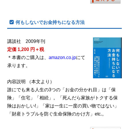
何もしないでお金持ちになる方法
講談社 2009年刊
定価 1,200 円＋税
＊本書のご購入は、
amazon.co.jp
にて
承ります。
内容説明 （本文より）
誰にでも来る人生の3つの「お金の分かれ目」は「保
険」「住宅」「相続」。「死んだら家族がトクする保
険はおかしい!」「家は一生に一度の買い物ではない」
「財産トラブルを防ぐ生命保険のかけ方」etc.。