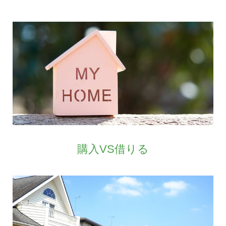
購入VS借りる