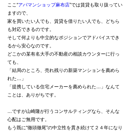
ここ“
アパマンショップ麻布店
”では賃貸も取り扱ってい
ますので、
家を買いたい人でも、賃貸を借りたい人でも、どちら
も対応できるのです。
そして何よりも中立的なポジションでアドバイスでき
るから安心なのです。
どこかの某有名大手の不動産の相談カウンターに行っ
ても、
「結局のところ、売れ残りの新築マンションを薦めら
れた…」
「提携している住宅メーカーを薦められた…」なんて
ことは、ありがちです。
…ですが山崎隆が行うコンサルティングなら、そんな
心配はご無用です。
もう既に“徹頭徹尾”の中立性を貫き続けて２４年になり